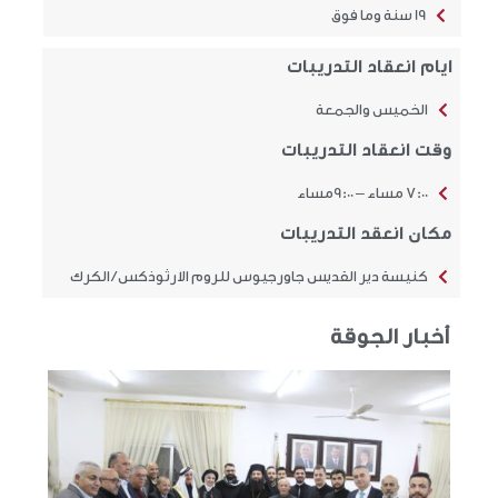
19 سنة وما فوق
ايام انعقاد التدريبات
الخميس والجمعة
وقت انعقاد التدريبات
7:00 مساء – 9:00مساء
مكان انعقد التدريبات
كنيسة دير القديس جاورجيوس للروم الارثوذكس / الكرك
أخبار الجوقة