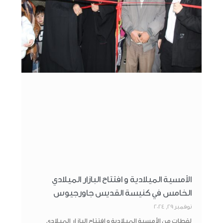
الأمسية الميلادية و افتتاح البازار الميلادي
الخامس في كنيسة القديس جاورجيوس
نوفمبر 29, 2024
لقطات من الأمسية الميلادية و افتتاح البازار الميلادي