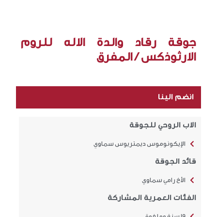
جوقة رقاد والدة الاله للروم
الارثوذكس / المفرق
انضم الينا
الاب الروحي للجوقة
الإيكونوموس ديمتريوس سماوي
قائد الجوقة
الأخ رامي سماوي
الفئات العمرية المشاركة
19 سنة وما فوق