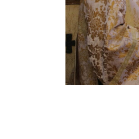
info@o