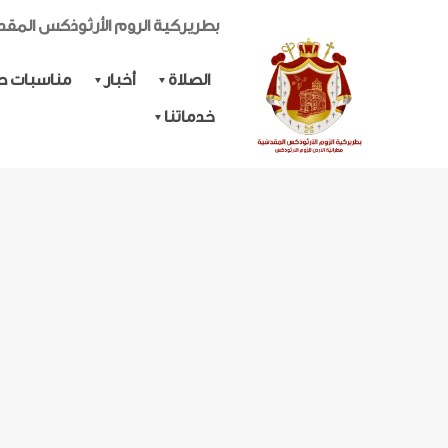
بطريركية الروم الأرثوذكس المق
الصلاة
أخبار
مناسبات حي
خدماتنا