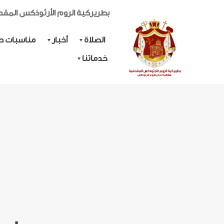
بطريركية الروم الأرثوذكس المق
الصلاة
أخبار
مناسبات حي
خدماتنا