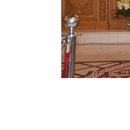
info@o
ون الشمالي 170 شارع رمانة ,