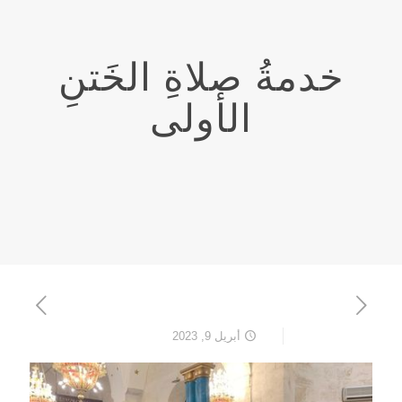
خدمةُ صلاةِ الخَتنِ
الأولى
أبريل 9, 2023