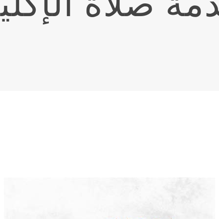
مة صلاة الإكلي