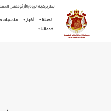
بطريركية الروم الأرثوذكس المق
الصلاة
أخبار
مناسبات حي
خدماتنا