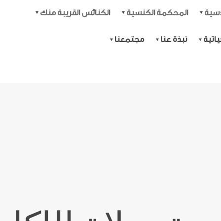
دسية
المحكمة الكنسية
الكنائس القريبة منك
اتية
نبذة عنا
مجتمعنا