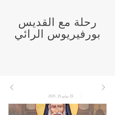
رحلة مع القديس
بورفيريوس الرائي
يوليو 25, 2025