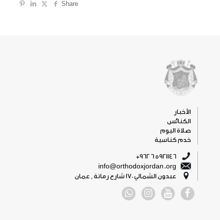
Share
الأخبار
الكنائس
صلاة اليوم
خدم كناسية
5921146 6 962+
info@orthodoxjordan.org
عبدون الشمالي 170 شارع رمانة , عمان