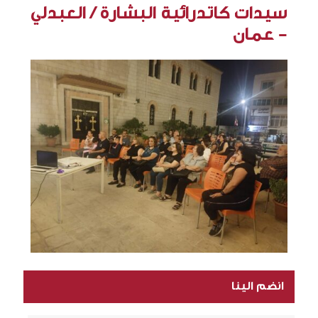
سيدات كاتدرائية البشارة / العبدلي
- عمان
انضم الينا