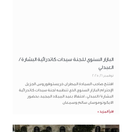
البازار السنوي للجنة سيدات كاتدرائية البشارة /
العبدلي
نوفمبر 21, 2025
افتتح صاحب السيادةِ المطران خريستوفوروس الجزيل
الإحترام البازار السنوي الذي تنظمه لجنة سيدات كاتدرائية
البشارة / العبدلي ، احتفالا بعيد الميلاد المجيد، بحضور
الايكونوموسان سالم وسمعان
اقرأ المزيد »