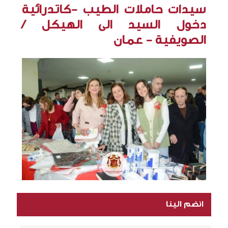
سيدات حاملات الطيب -كاتدرائية
دخول السيد الى الهيكل /
الصويفية - عمان
انضم الينا