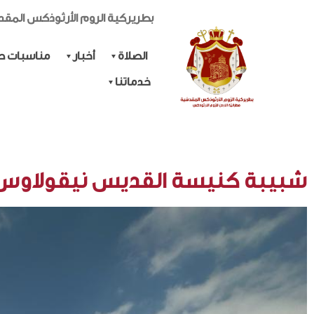
بطريركية الروم الأرثوذكس المق
الصلاة
أخبار
مناسبات حي
خدماتنا
شبيبة كنيسة القديس نيقولاوس /