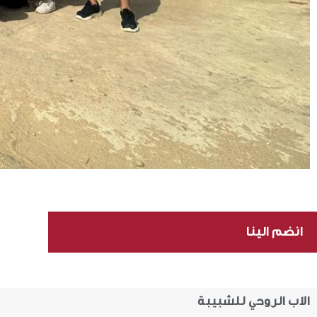
انضم الينا
الاب الروحي للشبيبة