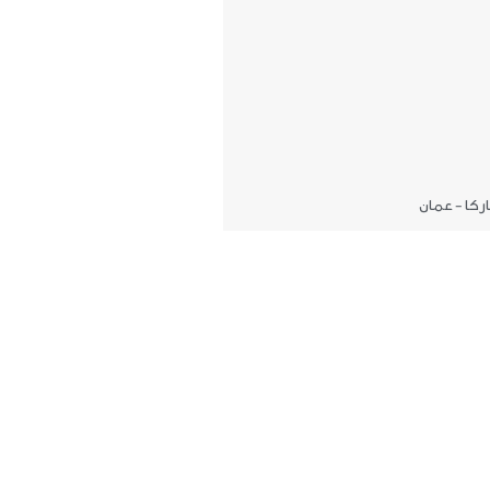
ركا - عمان