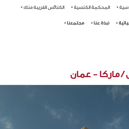
دسية
المحكمة الكنسية
الكنائس القريبة منك
اتية
نبذة عنا
مجتمعنا
 ماركا - عمان