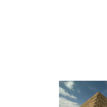
info@o
ون الشمالي 170 شارع رمانة ,