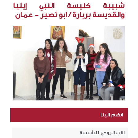
شبيبة كنيسة النبي إيليا
والقديسة بربارة / ابو نصير - عمان
انضم الينا
الاب الروحي للشبيبة