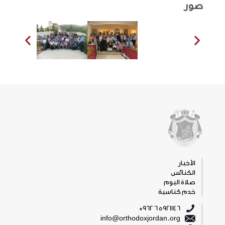
صور
الأخبار
الكنائس
صلاة اليوم
خدم كناسية
5921146 6 962+
info@orthodoxjordan.org