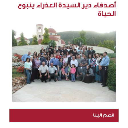
أصدقاء دير السيدة العذراء ينبوع
الحياة
انضم الينا