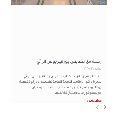
رحلة مع القديس بورفيريوس الرائي
يوليو 25, 2025
ختاماً لمسيرة قراءة كتاب القديس بورفيريوس الرائي –
سيرة و أقوال أقامت الأمانة العامة لشبيبة الأورثوذكسية
يومًا روحيًا مميزًا ببركة صاحب السيادة المطران
خريستوفورس، ومشاركة لفيف
اقرأ المزيد »
>
<