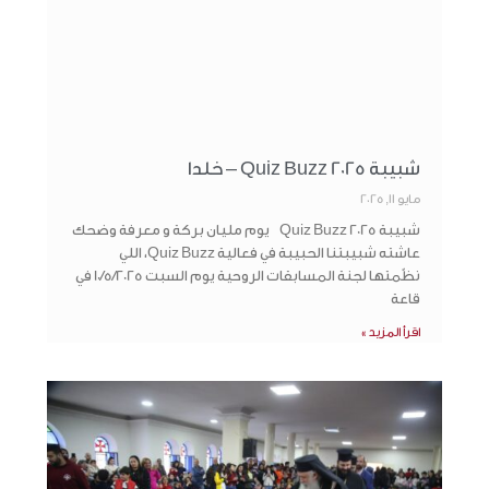
‏شبيبة Quiz Buzz 2025 – خلدا
مايو 11, 2025
شبيبة Quiz Buzz 2025 يوم مليان بركة و معرفة وضحك
عاشته شبيبتنا الحبيبة في فعالية Quiz Buzz، اللي
نظّمتها لجنة المسابقات الروحية يوم السبت 10/5/2025 في
قاعة
اقرأ المزيد »