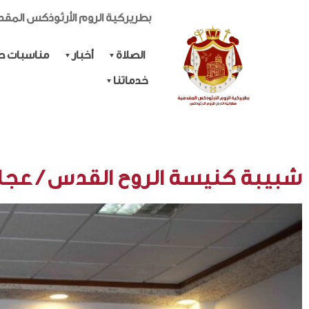
بطريركية الروم الأرثوذكس المق
الصلاة
أخبار
مناسبات حي
خدماتنا
شبيبة كنيسة الروح القدس / عج