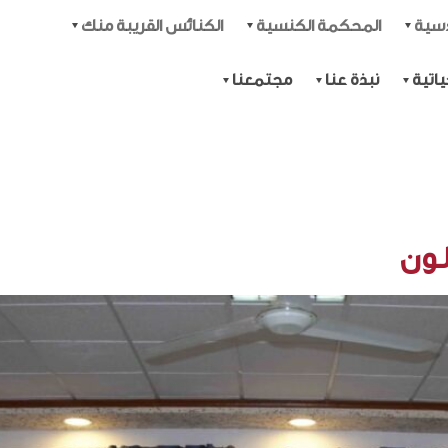
دسية
المحكمة الكنسية
الكنائس القريبة منك
اتية
نبذة عنا
مجتمعنا
لون