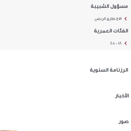
مسؤول الشبيبة
الاخ طارق الربضي
الفئات العمرية
18 - 45
الرزنامة السنوية
الأخبار
صور