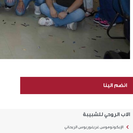
انضم الينا
الاب الروحي للشبيبة
الإيكونوموس غريغوريوس الريحاني