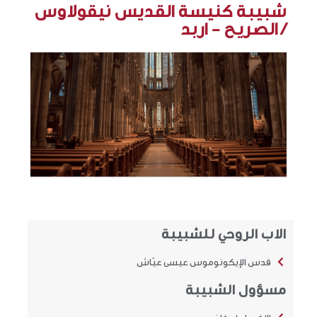
شبيبة كنيسة القديس نيقولاوس
/ الصريح - اربد
الاب الروحي للشبيبة
قدس الإيكونوموس عيسى عيّاش
مسؤول الشبيبة