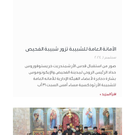
الأمانة العامة للشبيبة تزور شبيبة الفحيص
سبتمبر 1, 2024
صور من استقبال قدس الأرشمندريت خريستوفوروس
حداد الرئيس الروحي لمدينة الفحيص والإيكونوموس
بشارة دحابرة لأعضاء الهيئة الإدارية للأمانه العامة
للشبيبة الأرثوذكسية مساء أمس السبت 31 آب
اقرأ المزيد »