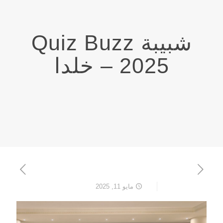
‏شبيبة Quiz Buzz
2025 – خلدا
مايو 11, 2025