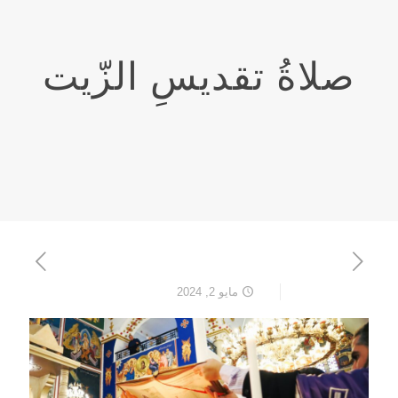
صلاةُ تقديسِ الزّيت
مايو 2, 2024