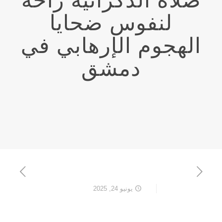
صلاة الذكرانية راحة
لنفوس ضحايا
الهجوم الإرهابي في
دمشق
يونيو 24, 2025