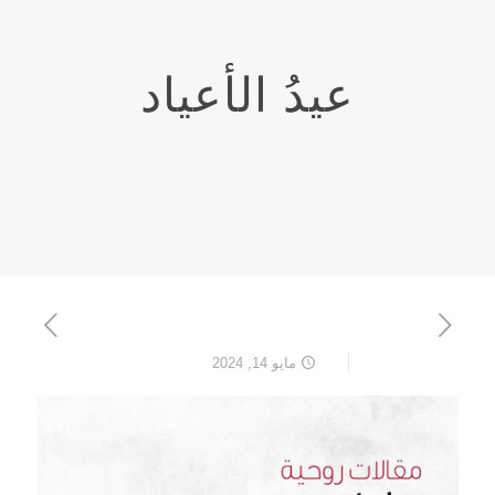
عيدُ الأعياد
مايو 14, 2024