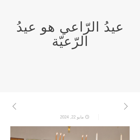
عيدُ الرّاعي هو عيدُ
الرّعيّة
مايو 22, 2024