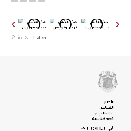
Share
الأخبار
الكنائس
صلاة اليوم
خدم كناسية
5921146 6 962+