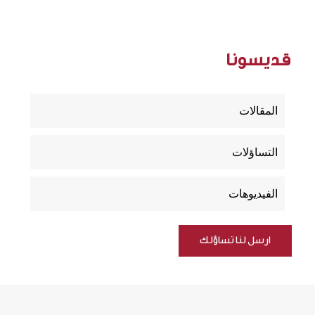
قديسونا
المقالات
التساؤلات
الفيديوهات
ارسل لنا تساؤلك