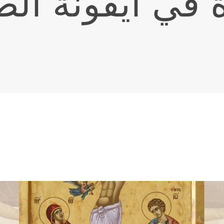
 في ايقونة ال