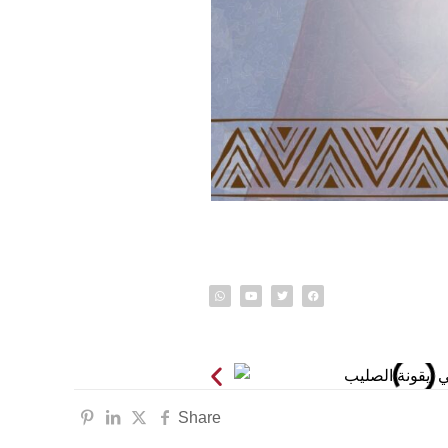
info@o
ون الشمالي 170 شارع رمانة ,
Share