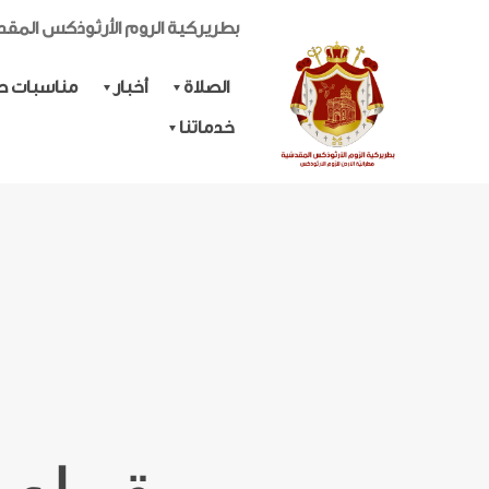
بطريركية الروم الأرثوذكس المق
الصلاة
أخبار
مناسبات حي
خدماتنا