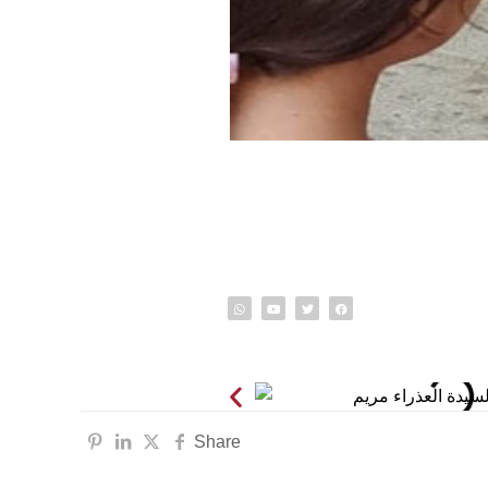
info@o
ون الشمالي 170 شارع رمانة ,
Share