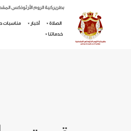
بطريركية الروم الأرثوذكس المق
الصلاة
أخبار
مناسبات حي
خدماتنا