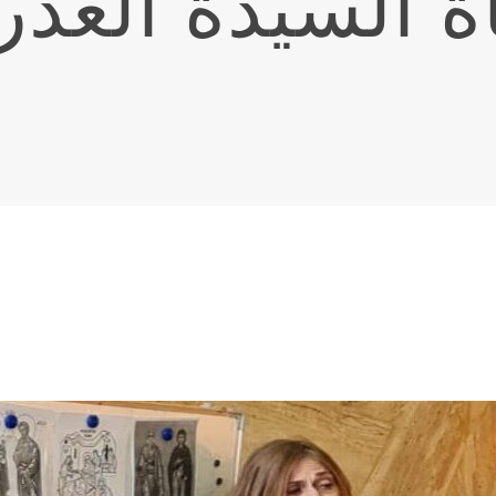
 السيدة العذر