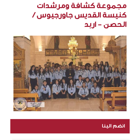
مجموعة كشافة ومرشدات
كنيسة القديس جاورجيوس /
الحصن - اربد
انضم الينا