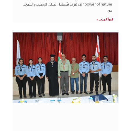
power of natuer “ في قرية شطنا . تخلل المخيم العديد
من
اقرأ المزيد »