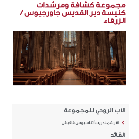
مجموعة كشافة ومرشدات
كنيسة دير القديس جاورجيوس /
الزرقاء
الاب الروحي للمجموعة
الأرشمندريت أثناسيوس قاقيش
القائد