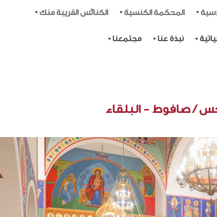
دسية
المحكمة الكنسية
الكنائس القريبة منك
اتية
نبذة عنا
مجتمعنا
 / صافوط - البلقاء