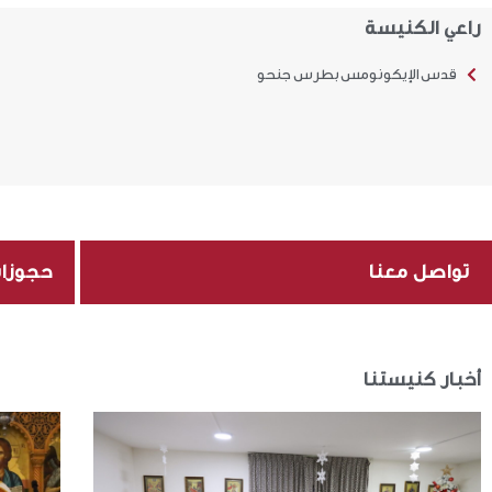
راعي الكنيسة
قدس الإيكونومس بطرس جنحو
تواصل معنا
حجوزا
أخبار كنيستنا