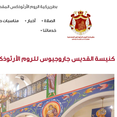
بطريركية الروم الأرثوذكس المق
الصلاة
أخبار
مناسبات حي
خدماتنا
كنيسة القديس جاروجيوس للروم الأرثوذكس