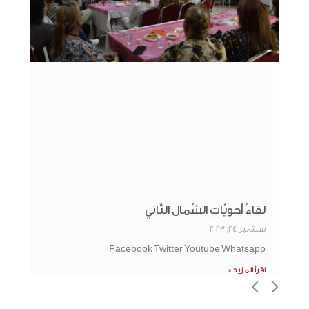
لقاءُ أخويّاتِ الشّمال الثّاني
سبتمبر 24, 2023
Facebook Twitter Youtube Whatsapp
اقرأ المزيد »
>
<