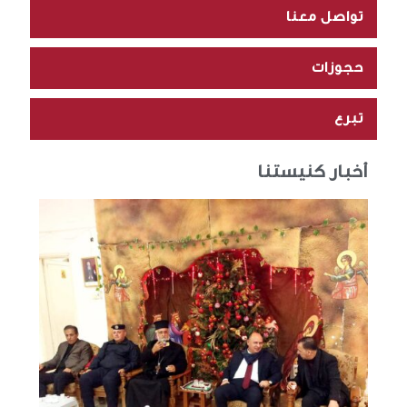
تواصل معنا
حجوزات
تبرع
أخبار كنيستنا