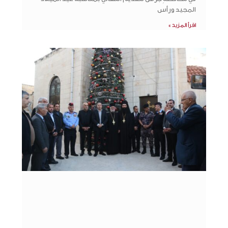
المجيد ورأس
اقرأ المزيد »