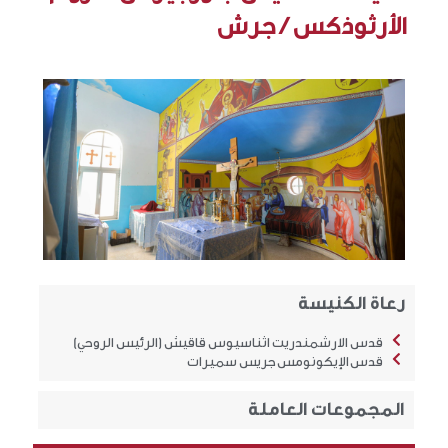
الأرثوذكس / جرش
رعاة الكنيسة
قدس الارشمندريت اثناسيوس قاقيش (الرئيس الروحي)
قدس الإيكونومس جريس سميرات
المجموعات العاملة