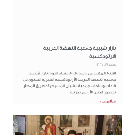
بازار شبيبة جمعية النهضة العربية
الأرثوذكسية
يوليو 31, 2025
افتتح المهندس باسم فراج مساء اليوم بازار شبيبة
جمعية النهضة العربية الأرثوذكسية الخيرية السنوي في
قاعات وساحات جمعية الشبان المسيحية / طريق المطار
بحضور قدس الأرشمندريت
اقرأ المزيد »