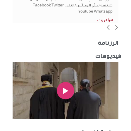
كنيسة تجلّي المخلّص / البلد . Facebook Twitter
Youtube Whatsapp
اقرأ المزيد »
>
<
الرزنامة
فيديوهات