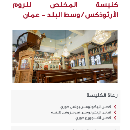
كنيسة المخلص للروم
الأرثوذكس / وسط البلد - عمان
رعاة الكنيسة
قدس الإيكونومس بولس خوري
قدس الإيكونومس سوتيروس هلسة
قدس الأب جورج خوري