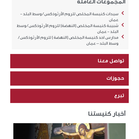
المجموعات العاملة
سيدات كنيسة المخلص للروم الأرثوذكس / وسط البلد -
عمان
شبيبة كنيسة المخلص (النهضة) للروم الأرثوذكس / وسط
البلد - عمان
مدارس احد كنيسة المخلص (النهضة ) للروم الأرثوذكس /
وسط البلد – عمان
تواصل معنا
حجوزات
تبرع
أخبار كنيستنا