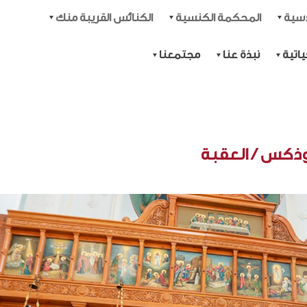
دسية
المحكمة الكنسية
الكنائس القريبة منك
اتية
نبذة عنا
مجتمعنا
وذكس / العقبة