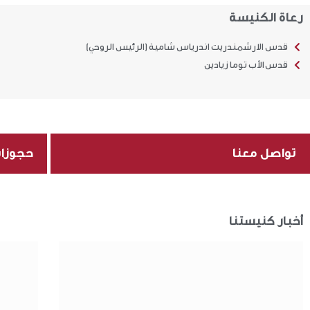
رعاة الكنيسة
قدس الارشمندريت اندرياس شامية (الرئيس الروحي)
قدس الأب توما زيادين
تواصل معنا
حجوزا
أخبار كنيستنا