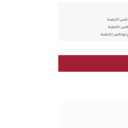
كس / العقبة
كس / العقبة
رثوذكس / العقبة