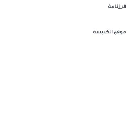
الرزنامة
موقع الكنيسة
الأخبار
الكنائس
صلاة اليوم
خدم كناسية