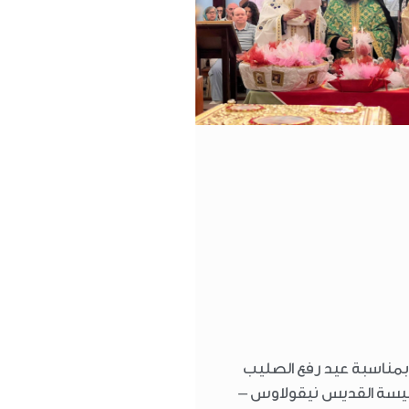
مناسبة عيد رفع الصليب
يسة القديس نيقولاوس –