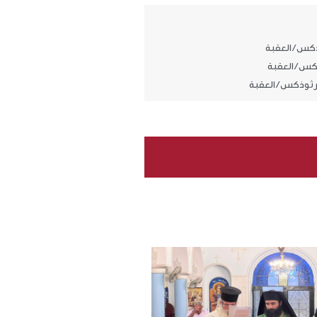
كس / العقبة
كس / العقبة
رثوذكس / العقبة