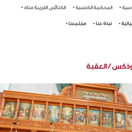
دسية
المحكمة الكنسية
الكنائس القريبة منك
اتية
نبذة عنا
مجتمعنا
وذكس / العقبة