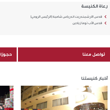
رعاة الكنيسة
قدس الارشمندريت اندرياس شامية (الرئيس الروحي)
قدس الأب توما زيادين
تواصل معنا
حجوزا
أخبار كنيستنا