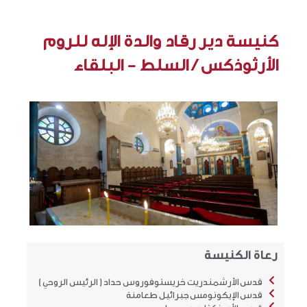
كنيسة دير رقاد والدة الإله للروم
الأرثوذكس / السلط - البلقاء
رعاة الكنيسة
قدس الأرشمندريت خريستوفوروس حداد ( الرئيس الروحي )
قدس الإيكونومس جبرائيل طعامنة