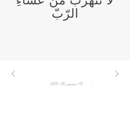
لا تتهرّب من عشاءِ
الرّبّ
ديسمبر 28, 2025