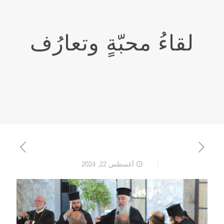
لقاءُ محبّةٍ وتعارُف
أغسطس 22, 2024