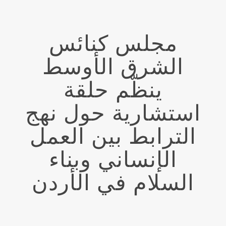
مجلس كنائس
الشرق الأوسط
ينظّم حلقة
استشارية حول نهج
الترابط بين العمل
الإنساني وبناء
السلام في الأردن