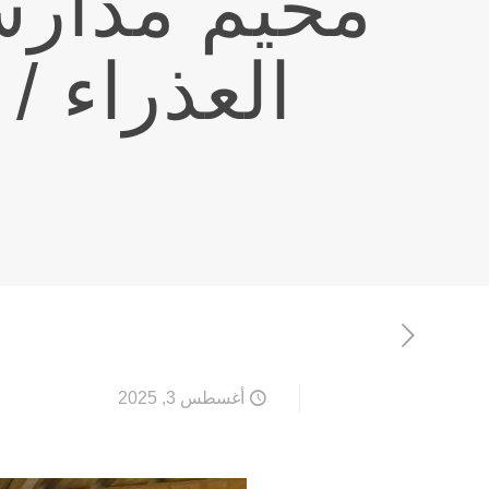
مخيّم مدارس
العذراء / ج
أغسطس 3, 2025