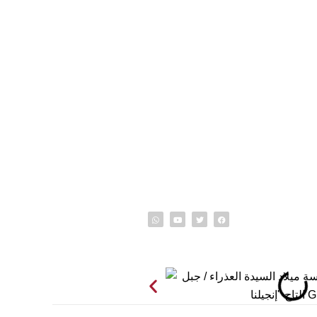
info@o
ون الشمالي 170 شارع رمانة ,