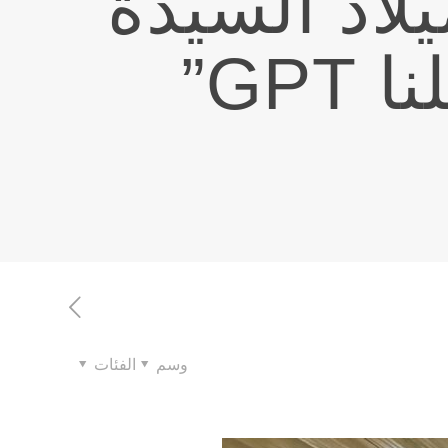
لاد السيدة
GP”
وسم
الفئات