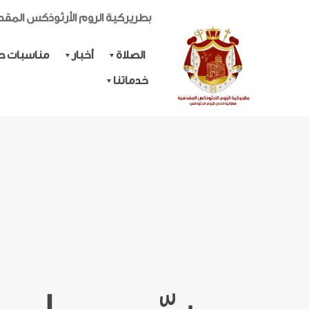
بطريركية الروم الأرثوذكس المق
الصلاة
أخبار
مناسبات حي
خدماتنا