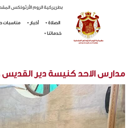
بطريركية الروم الأرثوذكس المق
الصلاة
أخبار
مناسبات حي
خدماتنا
مدارس الاحد كنيسة دير القديس ج