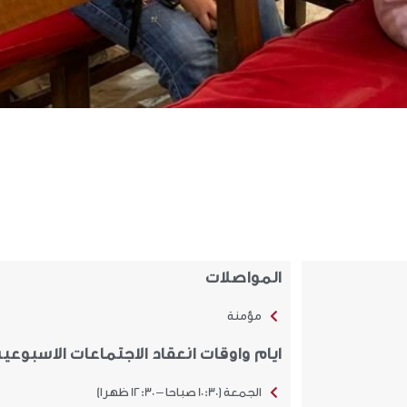
المواصلات
مؤمنة
ايام واوقات انعقاد الاجتماعات الاسبوعية
الجمعة (10:30 صباحا – 12:30 ظهرا)