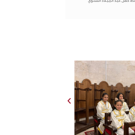
 حفل عيد الميلاد السنوي
info@o
ون الشمالي 170 شارع رمانة ,