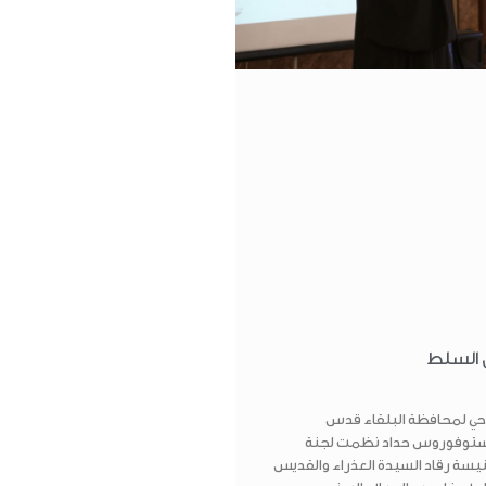
 السلط
وحي لمحافظة البلقاء قدس
ستوفوروس حداد نظمت لجنة
يسة رقاد السيدة العذراء والقديس