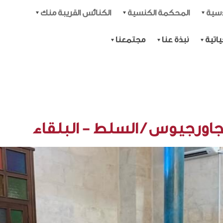
دسية
المحكمة الكنسية
الكنائس القريبة منك
اتية
نبذة عنا
مجتمعنا
اورجيوس / السلط - البلقاء