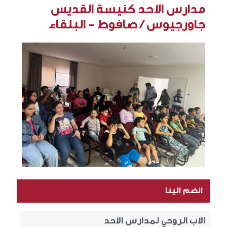
مدارس الاحد كنيسة القديس
جاورجيوس / صافوط - البلقاء
انضم الينا
الاب الروحي لمدارس الاحد