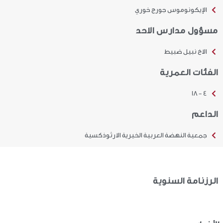
الإيكونوموس جورج خوري
مسؤول مدارس الاحد
الاخ نبيل ضبيط
الفئات العمرية
4 - 18
الداعم
جمعية النهضة العربية الخيرية الارثوذكسية
الرزنامة السنوية