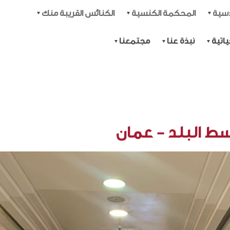
دسية
المحكمة الكنسية
الكنائس القريبة منك
اتية
نبذة عنا
مجتمعنا
ط البلد - عمان