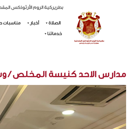
بطريركية الروم الأرثوذكس المق
الصلاة
أخبار
مناسبات حي
خدماتنا
مدارس الاحد كنيسة المخلص / وس