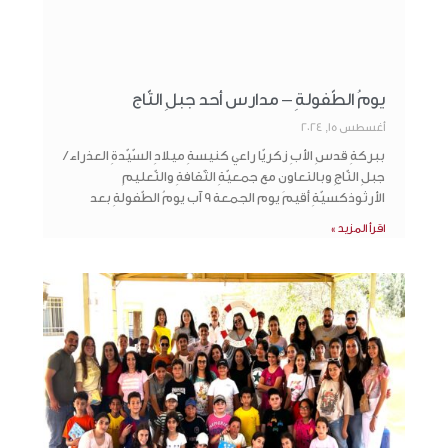
يومُ الطّفولةِ – مدارس أحد جبلِ التّاج
أغسطس 15, 2024
ببركةِ قدسِ الأبِ زكريّا راعي كنيسةِ ميلادِ السّيّدةِ العذراء /
جبلِ التّاجِ وبالتعاون مع جمعيّةِ الثّقافةِ والتّعليمِ
الأرثوذكسيّةِ أقيمَ يوم الجمعة 9 آب يومُ الطّفولةِ بعد
اقرأ المزيد »