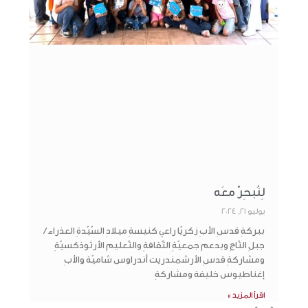
لِنُبحِرْ معَه
يوليو 21, 2024
ببركةِ قدسِ الأبِ زكريّا راعي كنيسةِ ميلادِ السّيّدةِ العذراء /
جبلِ التّاجِ وبدعمِ جمعيّةِ الثّقافةِ والتّعليمِ الأرثوذكسيّةِ
ومشاركةِ قدسِ الأرشمندريت أندراوس شاميّة والأبِ
إغناطيوس خليفة ومشاركةِ
اقرأ المزيد »