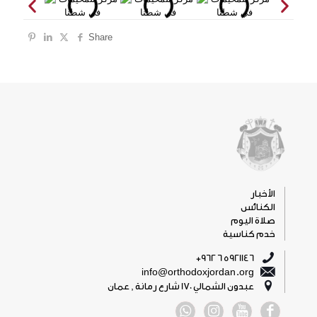
Share
الأخبار
الكنائس
صلاة اليوم
خدم كناسية
5921146 6 962+
info@orthodoxjordan.org
عبدون الشمالي 170 شارع رمانة , عمان