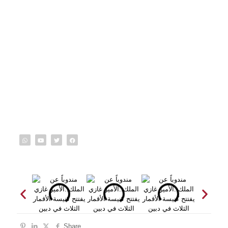
Share