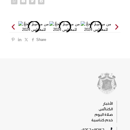
Share
الأخبار
الكنائس
صلاة اليوم
خدم كناسية
5921146 6 962+