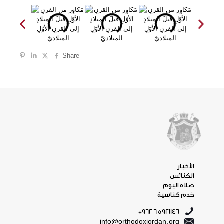
Share
الأخبار
الكنائس
صلاة اليوم
خدم كناسية
5921146 6 962+
info@orthodoxjordan.org