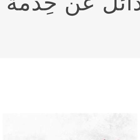
ائل عن خِدمة ال