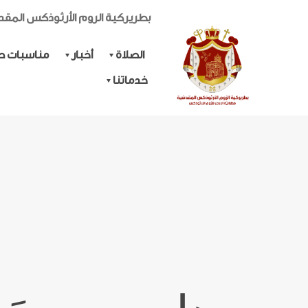
بطريركية الروم الأرثوذكس المق
الصلاة
أخبار
مناسبات حي
خدماتنا