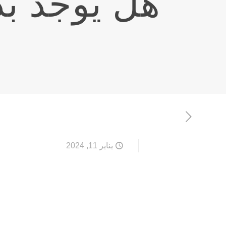
هل يوجد بَد
يناير 11, 2024