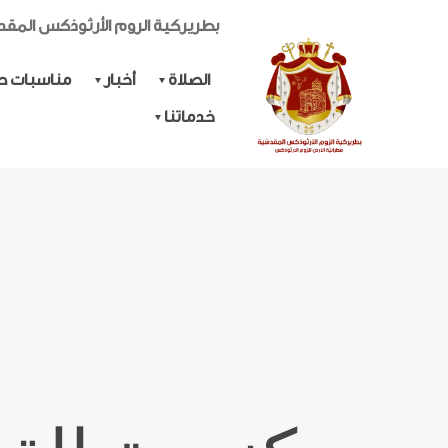
بطريركية الروم الأرثوذكس المق
الصلاة
أخبار
مناسبات حي
خدماتنا