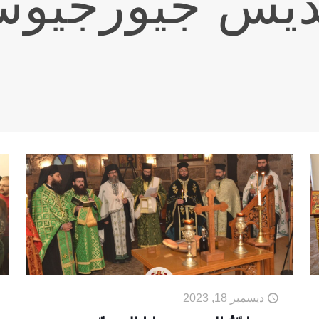
قديس جيورجيوس
ديسمبر 18, 2023