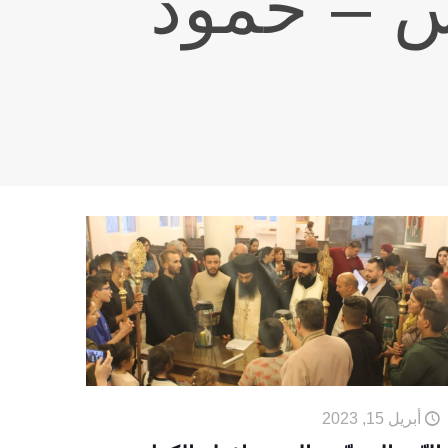
 – حمود
أبريل 15, 2023