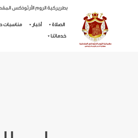
بطريركية الروم الأرثوذكس المق
الصلاة
أخبار
مناسبات حي
خدماتنا