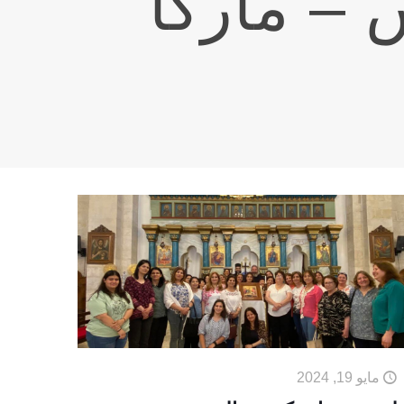
 – ماركا
مايو 19, 2024