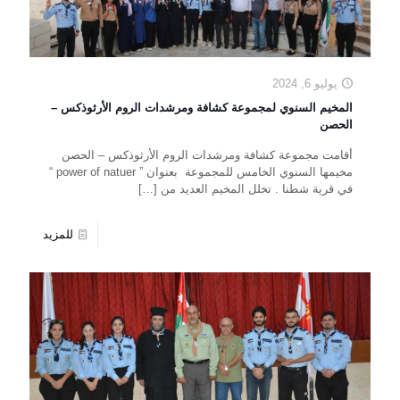
يوليو 6, 2024
المخيم السنوي لمجموعة كشافة ومرشدات الروم الأرثوذكس –
الحصن
أقامت مجموعة كشافة ومرشدات الروم الأرثوذكس – الحصن
مخيمها السنوي الخامس للمجموعة بعنوان ” power of natuer “
في قرية شطنا . تخلل المخيم العديد من
[…]
للمزيد